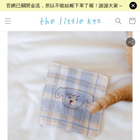
官網已關閉金流，所以不能結帳下單了喔！謝謝大家～