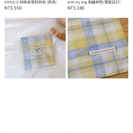
K9HOLIC 特殊材質托特包 (四色)
with my dog 刺繡杯墊(雙面設計)
Regular
NT$ 550
Regular
NT$ 280
price
price