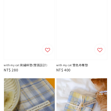
with my cat 刺繡杯墊(雙面設計)
with my cat 雙色布餐墊
Regular
NT$ 280
Regular
NT$ 400
price
price