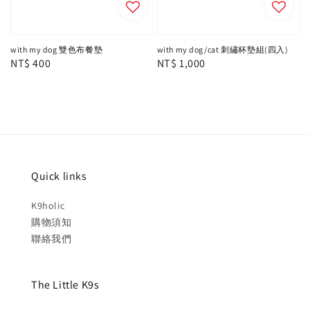
with my dog 雙色布餐墊
with my dog/cat 刺繡杯墊組(四入)
Regular
NT$ 400
Regular
NT$ 1,000
price
price
Quick links
K9holic
購物須知
聯絡我們
The Little K9s