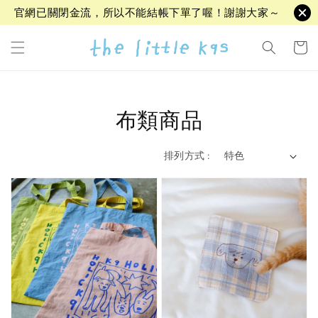
官網已關閉金流，所以不能結帳下單了喔！謝謝大家～
布類商品
排列方式 :