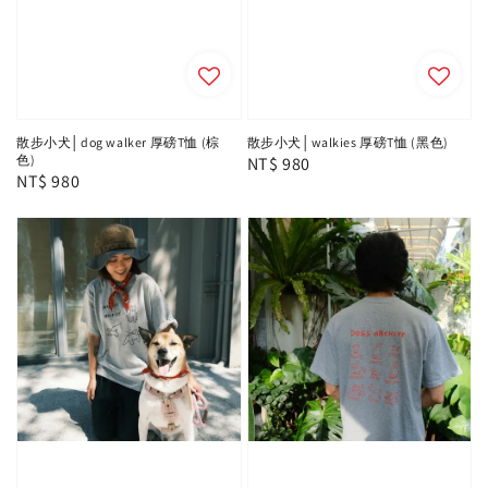
散步小犬│dog walker 厚磅T恤 (棕
散步小犬│walkies 厚磅T恤 (黑色)
色)
Regular
NT$ 980
Regular
NT$ 980
price
price