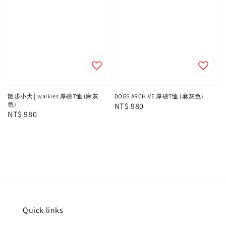
散步小犬│walkies 厚磅T恤 (麻灰
DOGS ARCHIVE 厚磅T恤 (麻灰色)
色)
Regular
NT$ 980
Regular
NT$ 980
price
price
Quick links