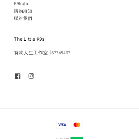
K9holic
購物須知
聯絡我們
The Little K9s
有狗人生工作室 ∣ 87345467