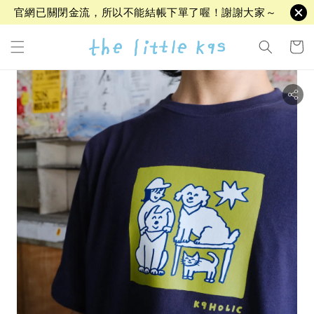
官網已關閉金流，所以不能結帳下單了喔！謝謝大家～