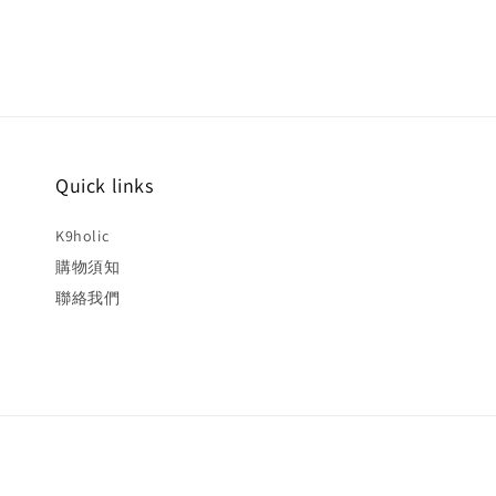
Quick links
K9holic
購物須知
聯絡我們