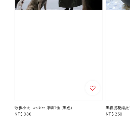
散步小犬│walkies 厚磅T恤 (黑色)
黑貓提花織紋
Regular
NT$ 980
Regular
NT$ 250
price
price