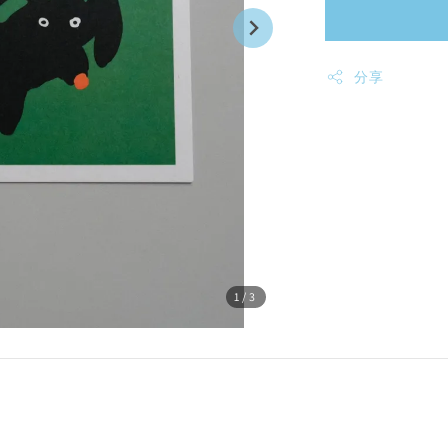
分享
1
/3