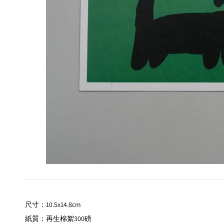
尺寸：
10.5x14.8cm
質：再生棉絮300磅
紙