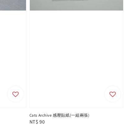
Cats Archive 感壓貼紙(一組兩張)
Regular
NT$ 90
price