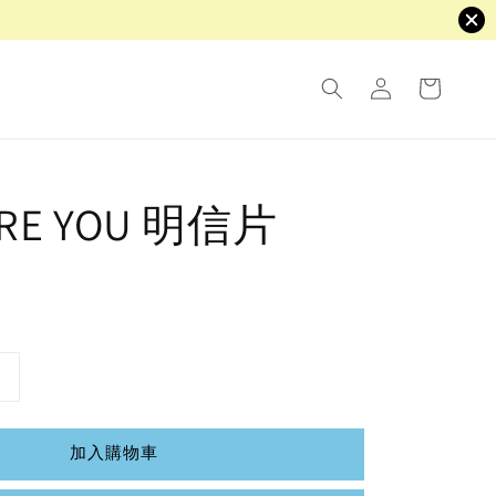
ARE YOU 明信片
加入購物車