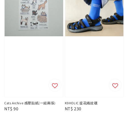
Cats Archive 感壓貼紙(一組兩張)
K9HOLIC 提花織紋襪
Regular
NT$ 90
Regular
NT$ 230
price
price