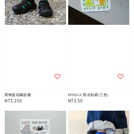
黑狗提花織紋襪
K9HOLIC 防水貼紙(三色)
Regular
NT$ 250
Regular
NT$ 50
price
price