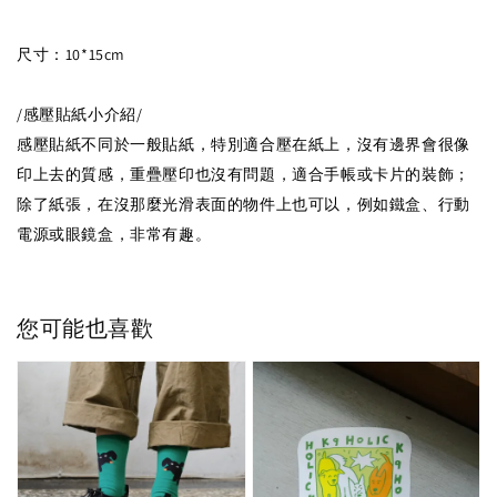
尺寸：10*15cm
/感壓貼紙小介紹/
感壓貼紙不同於一般貼紙，特別適合壓在紙上，沒有邊界會很像
印上去的質感，重疊壓印也沒有問題，適合手帳或卡片的裝飾；
除了紙張，在沒那麼光滑表面的物件上也可以，例如鐵盒、行動
電源或眼鏡盒，非常有趣。
您可能也喜歡