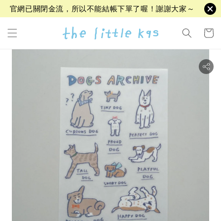
官網已關閉金流，所以不能結帳下單了喔！謝謝大家～