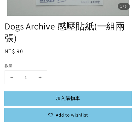
1
/6
Dogs Archive 感壓貼紙(一組兩
張)
Regular
NT$ 90
price
數量
加入購物車
Add to wishlist