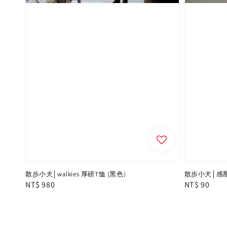
散步小犬│walkies 厚磅T恤 (黑色)
散步小犬│感壓
Regular
NT$ 980
Regular
NT$ 90
price
price