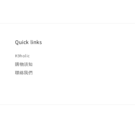
Quick links
K9holic
購物須知
聯絡我們