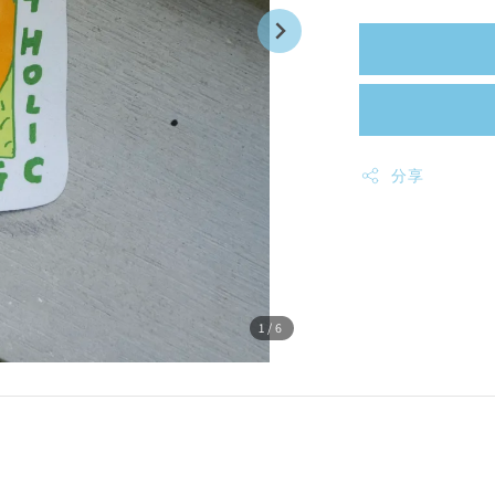
分享
1
/6