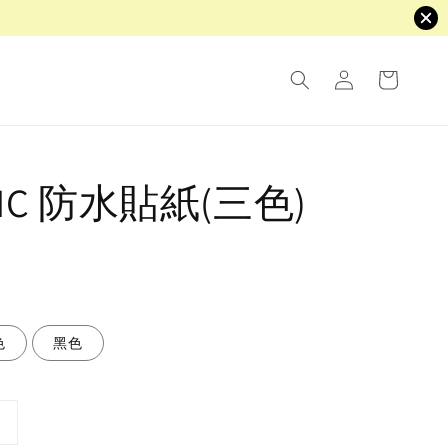
LIC 防水貼紙(三色)
色
黑色