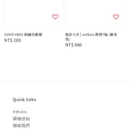
GOOD VIBES 刺繡坑條襪
散步小犬│walkies 厚磅T恤 (麻灰
色)
Regular
NT$ 280
Regular
NT$ 980
price
price
Quick links
K9holic
購物須知
聯絡我們