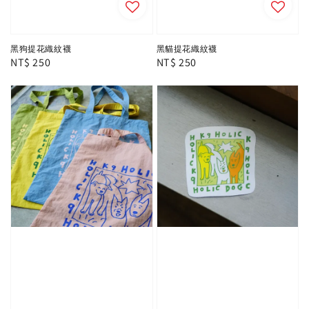
黑狗提花織紋襪
黑貓提花織紋襪
Regular
NT$ 250
Regular
NT$ 250
price
price