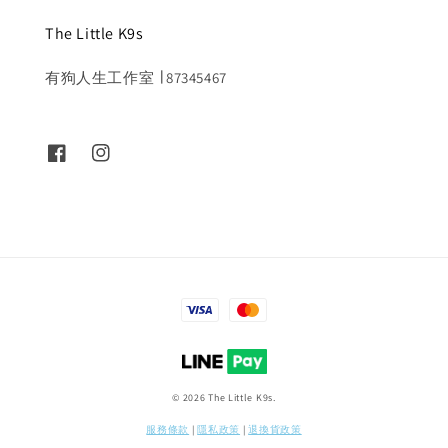
The Little K9s
有狗人生工作室 ∣ 87345467
© 2026 The Little K9s.
服務條款
|
隱私政策
|
退換貨政策