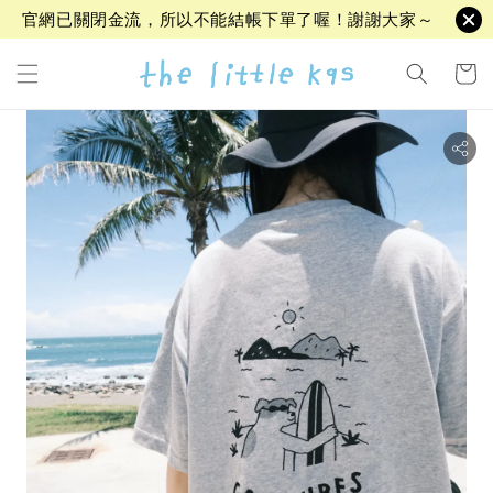
官網已關閉金流，所以不能結帳下單了喔！謝謝大家～