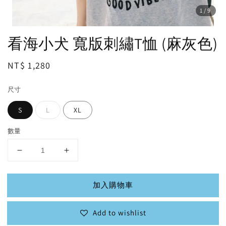
1
/9
看海小犬 寬版刺繡T恤 (麻灰色)
Regular
NT$ 1,280
price
尺寸
S
L
XL
數量
加入購物車
Add to wishlist