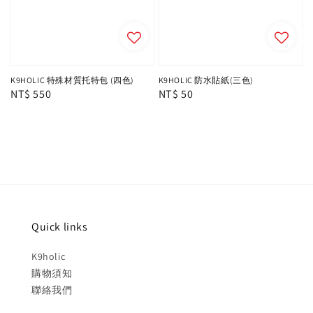
K9HOLIC 特殊材質托特包 (四色)
K9HOLIC 防水貼紙(三色)
Regular
NT$ 550
Regular
NT$ 50
price
price
Quick links
K9holic
購物須知
聯絡我們